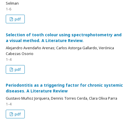
Selman
1-6
pdf
Selection of tooth colour using spectrophotometry and
a visual method. A Literature Review.
Alejandro Avendaño Arenas; Carlos Astorga Gallardo, Verónica
Cabezas Osorio
1-4
pdf
Periodontitis as a triggering factor for chronic systemic
diseases. A Literature Review
Gustavo Muñoz Jorquera, Dennis Torres Cerda, Clara Oliva Parra
1-4
pdf