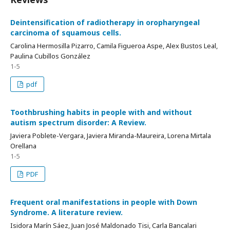
Deintensification of radiotherapy in oropharyngeal
carcinoma of squamous cells.
Carolina Hermosilla Pizarro, Camila Figueroa Aspe, Alex Bustos Leal,
Paulina Cubillos González
1-5
pdf
Toothbrushing habits in people with and without
autism spectrum disorder: A Review.
Javiera Poblete-Vergara, Javiera Miranda-Maureira, Lorena Mirtala
Orellana
1-5
PDF
Frequent oral manifestations in people with Down
Syndrome. A literature review.
Isidora Marín Sáez, Juan José Maldonado Tisi, Carla Bancalari